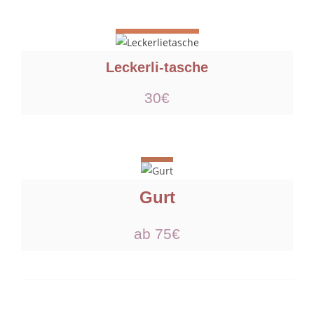
Leckerli-tasche
30€
Gurt
ab 75€