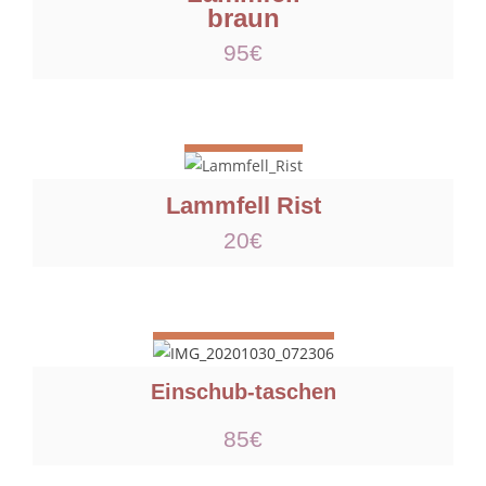
braun
95€
Lammfell Rist
20€
Einschub-taschen
85€