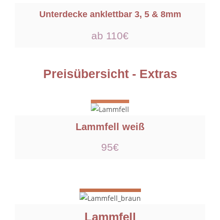
Unterdecke anklettbar 3, 5 & 8mm
ab 110€
Preisübersicht - Extras
Lammfell weiß
95€
Lammfell