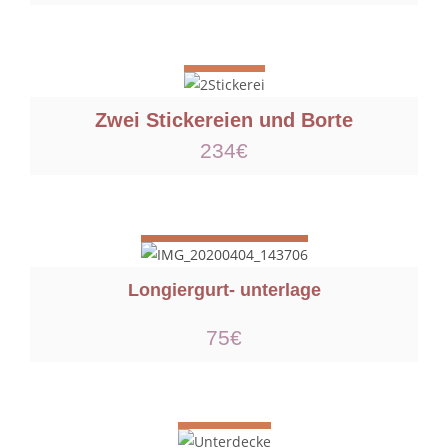
Zwei Stickereien und Borte
234€
Longiergurt- unterlage
75€